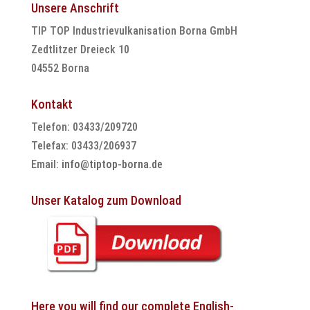
Unsere Anschrift
TIP TOP Industrievulkanisation Borna GmbH
Zedtlitzer Dreieck 10
04552 Borna
Kontakt
Telefon: 03433/209720
Telefax: 03433/206937
Email:
info@tiptop-borna.de
Unser Katalog zum Download
Here you will find our complete English-