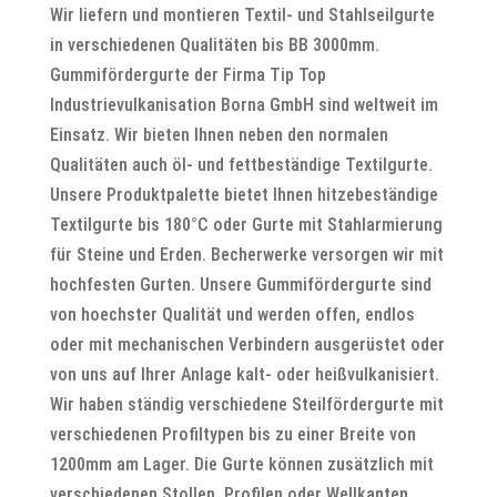
Wir liefern und montieren Textil- und Stahlseilgurte
in verschiedenen Qualitäten bis BB 3000mm.
Gummifördergurte der Firma Tip Top
Industrievulkanisation Borna GmbH sind weltweit im
Einsatz. Wir bieten Ihnen neben den normalen
Qualitäten auch öl- und fettbeständige Textilgurte.
Unsere Produktpalette bietet Ihnen hitzebeständige
Textilgurte bis 180°C oder Gurte mit Stahlarmierung
für Steine und Erden. Becherwerke versorgen wir mit
hochfesten Gurten. Unsere Gummifördergurte sind
von hoechster Qualität und werden offen, endlos
oder mit mechanischen Verbindern ausgerüstet oder
von uns auf Ihrer Anlage kalt- oder heißvulkanisiert.
Wir haben ständig verschiedene Steilfördergurte mit
verschiedenen Profiltypen bis zu einer Breite von
1200mm am Lager. Die Gurte können zusätzlich mit
verschiedenen Stollen, Profilen oder Wellkanten