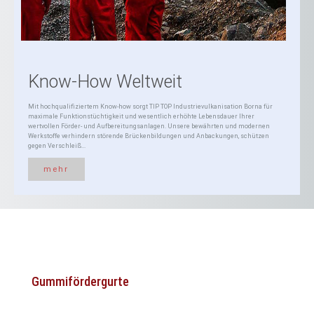
Know-How Weltweit
Mit hochqualifiziertem Know-how sorgt TIP TOP Industrievulkanisation Borna für
maximale Funktionstüchtigkeit und wesentlich erhöhte Lebensdauer Ihrer
wertvollen Förder- und Aufbereitungsanlagen. Unsere bewährten und modernen
Werkstoffe verhindern störende Brückenbildungen und Anbackungen, schützen
gegen Verschleiß...
mehr
Gummifördergurte