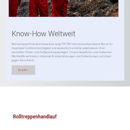
Know-How Weltweit
Mit hochqualifiziertem Know-how sorgt TIP TOP Industrievulkanisation Borna für
maximale Funktionstüchtigkeit und wesentlich erhöhte Lebensdauer Ihrer
wertvollen Förder- und Aufbereitungsanlagen. Unsere bewährten und modernen
Werkstoffe verhindern störende Brückenbildungen und Anbackungen, schützen
gegen Verschleiß...
mehr
Rolltreppenhandlauf