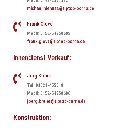
Mobil: 0173-2357332
michael.niehues@tiptop-borna.de
Frank Giove

Mobil: 0152-54950608
frank.giove@tiptop-borna.de
Innendienst Verkauf:
Jörg Kreier

Tel: 03321-455018
Mobil: 0152-54950606
joerg.kreier@tiptop-borna.de
Konstruktion: