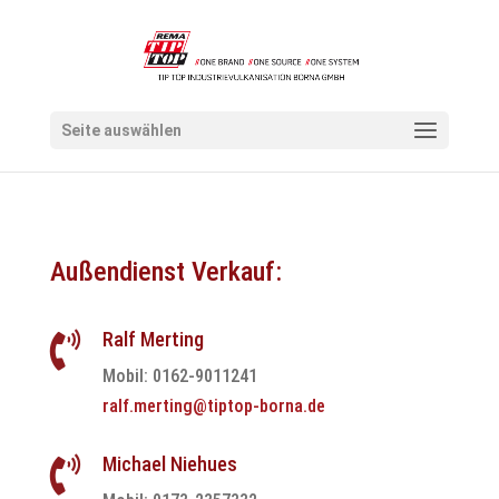
Seite auswählen
Außendienst Verkauf:
Ralf Merting

Mobil: 0162-9011241
ralf.merting@tiptop-borna.de
Michael Niehues
