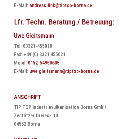
E-Mail:
andreas.fink@tiptop-borna.de
Lfr. Techn. Beratung / Betreuung:
Uwe Gleitsmann
Tel: 03321-455018
Fax: +49 (0) 3321 455021
Mobil:
0152-54950605
E-Mail:
uwe.gleitsmann@tiptop-borna.de
ANSCHRIFT
TIP TOP Industrievulkanisation Borna GmbH
Zedtlitzer Dreieck 10
04552 Borna