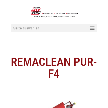
Seite auswählen
REMACLEAN PUR-
F4