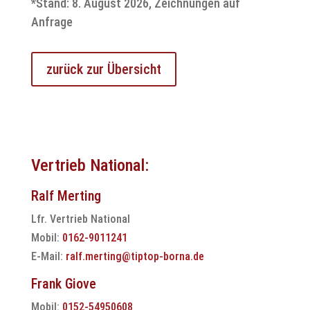
*Stand: 8. August 2026, Zeichnungen auf
Anfrage
zurück zur Übersicht
Vertrieb National:
Ralf Merting
Lfr. Vertrieb National
Mobil:
0162-9011241
E-Mail:
ralf.merting@tiptop-borna.de
Frank Giove
Mobil:
0152-54950608