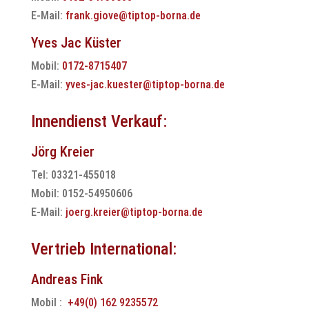
E-Mail:
frank.giove@tiptop-borna.de
Yves Jac Küster
Mobil:
0172-8715407
E-Mail:
yves-jac.kuester@tiptop-borna.de
Innendienst Verkauf:
Jörg Kreier
Tel: 03321-455018
Mobil: 0152-54950606
E-Mail:
joerg.kreier@tiptop-borna.de
Vertrieb International:
Andreas Fink
Mobil :
+49(0) 162 9235572