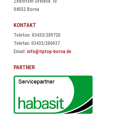
Zedtlitzer Dreieck 10
04552 Borna
KONTAKT
Telefon: 03433/209720
Telefax: 03433/206937
Email:
info@tiptop-borna.de
PARTNER