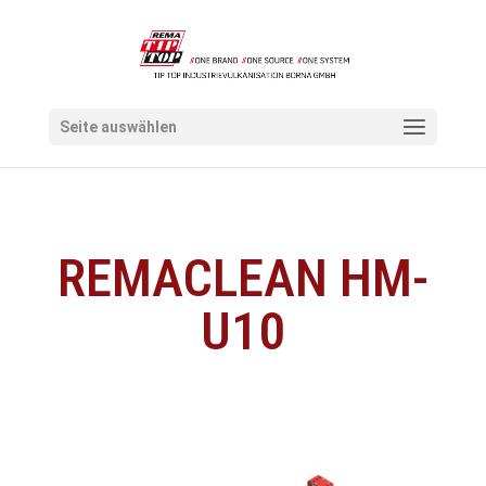
Seite auswählen
REMACLEAN HM-
U10