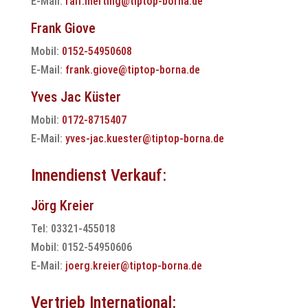
E-Mail:
ralf.merting@tiptop-borna.de
Frank Giove
Mobil:
0152-54950608
E-Mail:
frank.giove@tiptop-borna.de
Yves Jac Küster
Mobil:
0172-8715407
E-Mail:
yves-jac.kuester@tiptop-borna.de
Innendienst Verkauf:
Jörg Kreier
Tel: 03321-455018
Mobil: 0152-54950606
E-Mail:
joerg.kreier@tiptop-borna.de
Vertrieb International: