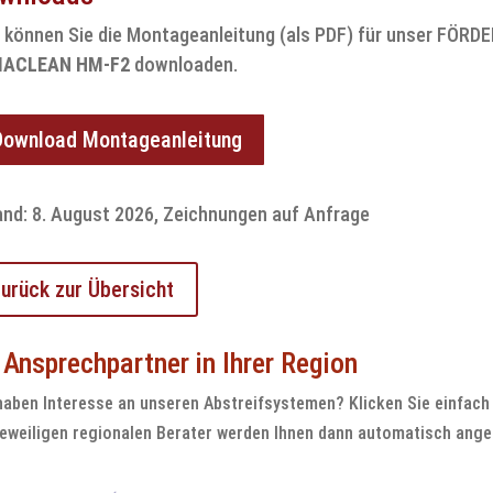
r können Sie die Montageanleitung (als PDF) für unser F
ACLEAN HM-F2
downloaden.
Download Montageanleitung
and: 8. August 2026, Zeichnungen auf Anfrage
zurück zur Übersicht
r Ansprechpartner in Ihrer Region
haben Interesse an unseren Abstreifsystemen? Klicken Sie einfach 
jeweiligen regionalen Berater werden Ihnen dann automatisch ange