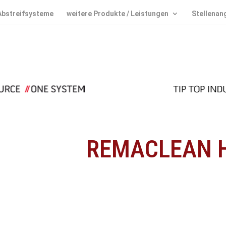
Abstreifsysteme
weitere Produkte / Leistungen
Stellenan
REMACLEAN 