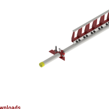
wnloads