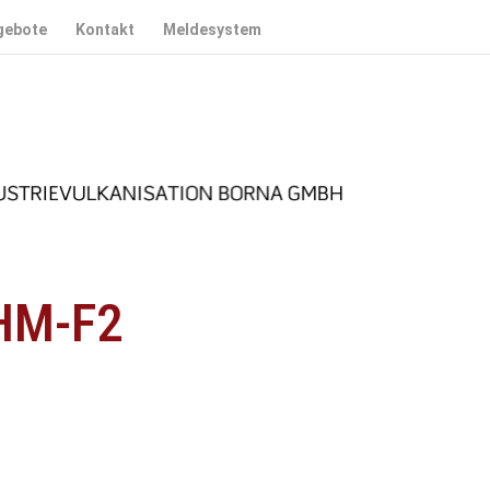
gebote
Kontakt
Meldesystem
HM-F2